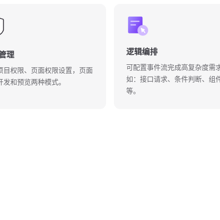
逻辑编排
管理
可配置事件流完成高复杂度需
项目权限、页面权限设置，页面
如：接口请求、条件判断、组
开发和预览两种模式。
等。