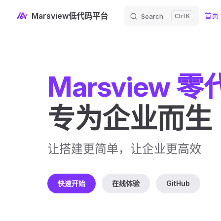
Main 
Marsview低代码平台
首页
Search
K
Skip to content
Marsview 
专为企业而生
让搭建更简单，让企业更高效
快速开始
在线体验
GitHub